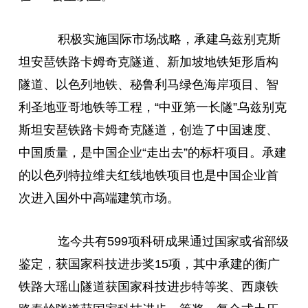
积极实施国际市场战略，承建乌兹别克斯
坦安琶铁路卡姆奇克隧道、新加坡地铁矩形盾构
隧道、以色列地铁、秘鲁利马绿色海岸项目、智
利圣地亚哥地铁等工程，“中亚第一长隧”乌兹别克
斯坦安琶铁路卡姆奇克隧道，创造了中国速度、
中国质量，是中国企业“走出去”的标杆项目。承建
的以色列特拉维夫红线地铁项目也是中国企业首
次进入国外中高端建筑市场。
迄今共有599项科研成果通过国家或省部级
鉴定，获国家科技进步奖15项，其中承建的衡广
铁路大瑶山隧道获国家科技进步特等奖、西康铁