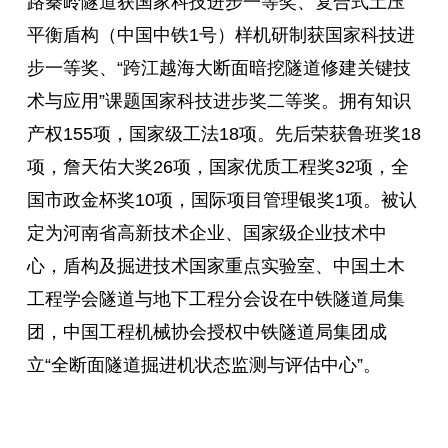
路秦岭隧道获国家科技进步一等奖、复合式土压
平衡盾构（中国中铁1号）样机研制获国家科技进
步一等奖、“跨江越海大断面暗挖隧道修建关键技
术与应用”课题国家科技进步奖二等奖。拥有知识
产权155项，国家级工法18项。先后荣获鲁班奖18
项，詹天佑大奖26项，国家优质工程奖32项，全
国市政金杯奖10项，国际项目管理银奖1项。被认
定为河南省高新技术企业、国家级企业技术中
心，盾构及掘进技术国家重点实验室、中国土木
工程学会隧道与地下工程分会设在中铁隧道局集
团，中国工程机械协会授权中铁隧道局集团成
立“全断面隧道掘进机状态监测与评估中心”。